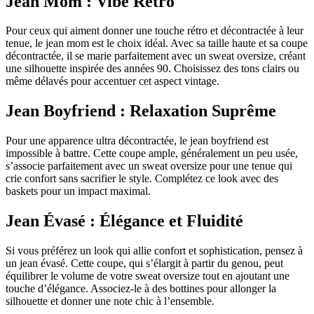
Jean Mom : Vibe Rétro
Pour ceux qui aiment donner une touche rétro et décontractée à leur
tenue, le jean mom est le choix idéal. Avec sa taille haute et sa coupe
décontractée, il se marie parfaitement avec un sweat oversize, créant
une silhouette inspirée des années 90. Choisissez des tons clairs ou
même délavés pour accentuer cet aspect vintage.
Jean Boyfriend : Relaxation Suprême
Pour une apparence ultra décontractée, le jean boyfriend est
impossible à battre. Cette coupe ample, généralement un peu usée,
s’associe parfaitement avec un sweat oversize pour une tenue qui
crie confort sans sacrifier le style. Complétez ce look avec des
baskets pour un impact maximal.
Jean Évasé : Élégance et Fluidité
Si vous préférez un look qui allie confort et sophistication, pensez à
un jean évasé. Cette coupe, qui s’élargit à partir du genou, peut
équilibrer le volume de votre sweat oversize tout en ajoutant une
touche d’élégance. Associez-le à des bottines pour allonger la
silhouette et donner une note chic à l’ensemble.