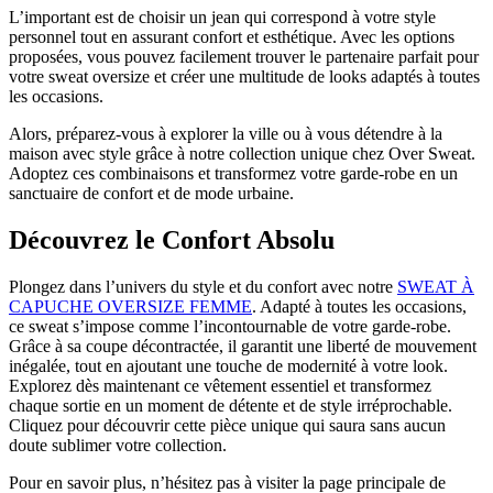
L’important est de choisir un jean qui correspond à votre style
personnel tout en assurant confort et esthétique. Avec les options
proposées, vous pouvez facilement trouver le partenaire parfait pour
votre sweat oversize et créer une multitude de looks adaptés à toutes
les occasions.
Alors, préparez-vous à explorer la ville ou à vous détendre à la
maison avec style grâce à notre collection unique chez Over Sweat.
Adoptez ces combinaisons et transformez votre garde-robe en un
sanctuaire de confort et de mode urbaine.
Découvrez le Confort Absolu
Plongez dans l’univers du style et du confort avec notre
SWEAT À
CAPUCHE OVERSIZE FEMME
. Adapté à toutes les occasions,
ce sweat s’impose comme l’incontournable de votre garde-robe.
Grâce à sa coupe décontractée, il garantit une liberté de mouvement
inégalée, tout en ajoutant une touche de modernité à votre look.
Explorez dès maintenant ce vêtement essentiel et transformez
chaque sortie en un moment de détente et de style irréprochable.
Cliquez pour découvrir cette pièce unique qui saura sans aucun
doute sublimer votre collection.
Pour en savoir plus, n’hésitez pas à visiter la page principale de