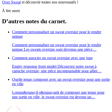
Over Sweat
et découvrir toutes nos nouveautés !
À lire aussi
D’autres notes du carnet.
Comment personnaliser un sweat oversize pour le rendre
unique
Comment personnaliser un sweat oversize pour le rendre
unique Les sweats oversize sont devenus une pièce…
Comment associer un sweat oversize avec une jupe
Empty response from model Découvrez notre sweat à
capuche oversize, une pièce incontournable pour allier…
Quelle tenue composer avec un sweat oversize pour une sortie
en ville
Lorsqu&rsquo;il s&rsquo;agit de composer une tenue pour
une sortie en ville, le sweat oversize est devenu un…