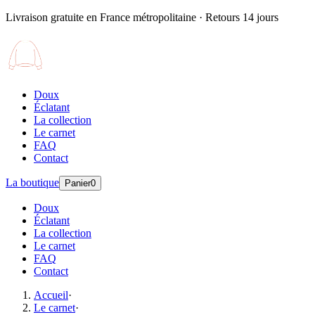
Livraison gratuite en France métropolitaine · Retours 14 jours
Doux
Éclatant
La collection
Le carnet
FAQ
Contact
La boutique
Panier
0
Doux
Éclatant
La collection
Le carnet
FAQ
Contact
Accueil
·
Le carnet
·