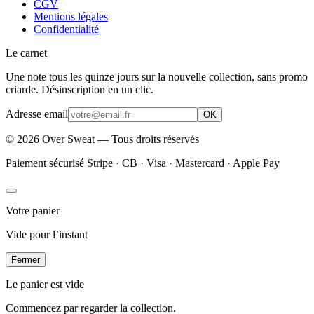
CGV
Mentions légales
Confidentialité
Le carnet
Une note tous les quinze jours sur la nouvelle collection, sans promo
criarde. Désinscription en un clic.
Adresse email
OK
©
2026
Over Sweat — Tous droits réservés
Paiement sécurisé Stripe · CB · Visa · Mastercard · Apple Pay
Votre panier
Vide pour l’instant
Fermer
Le panier est vide
Commencez par regarder la collection.