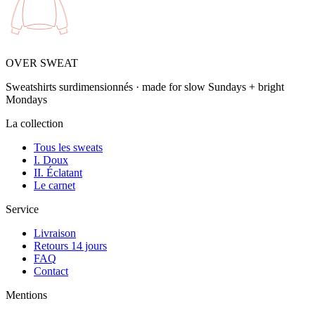
OVER SWEAT
Sweatshirts surdimensionnés · made for slow Sundays + bright
Mondays
La collection
Tous les sweats
I. Doux
II. Éclatant
Le carnet
Service
Livraison
Retours 14 jours
FAQ
Contact
Mentions