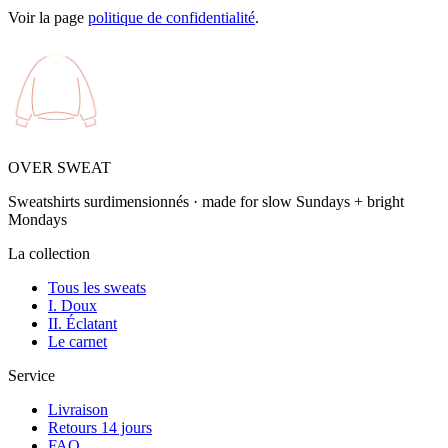
Voir la page
politique de confidentialité
.
OVER SWEAT
Sweatshirts surdimensionnés · made for slow Sundays + bright
Mondays
La collection
Tous les sweats
I. Doux
II. Éclatant
Le carnet
Service
Livraison
Retours 14 jours
FAQ