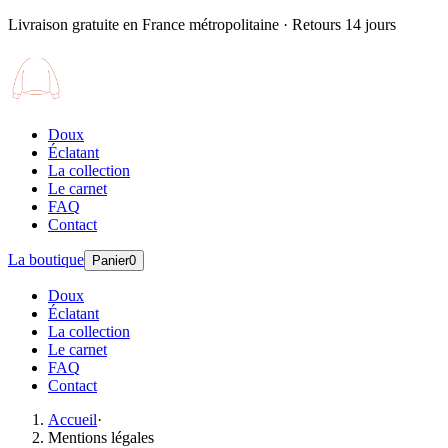
Livraison gratuite en France métropolitaine · Retours 14 jours
Doux
Éclatant
La collection
Le carnet
FAQ
Contact
La boutique
Panier
0
Doux
Éclatant
La collection
Le carnet
FAQ
Contact
Accueil
·
Mentions légales