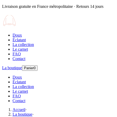
Livraison gratuite en France métropolitaine · Retours 14 jours
Doux
Éclatant
La collection
Le carnet
FAQ
Contact
La boutique
Panier
0
Doux
Éclatant
La collection
Le carnet
FAQ
Contact
Accueil
·
La boutique
·