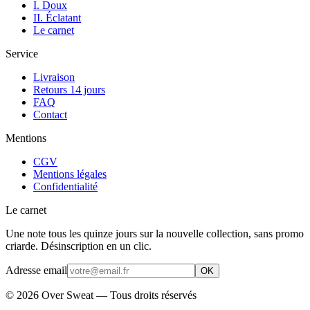
I. Doux
II. Éclatant
Le carnet
Service
Livraison
Retours 14 jours
FAQ
Contact
Mentions
CGV
Mentions légales
Confidentialité
Le carnet
Une note tous les quinze jours sur la nouvelle collection, sans promo
criarde. Désinscription en un clic.
Adresse email
OK
©
2026
Over Sweat — Tous droits réservés