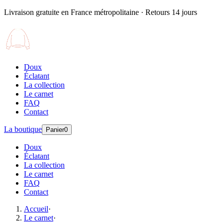
Livraison gratuite en France métropolitaine · Retours 14 jours
Doux
Éclatant
La collection
Le carnet
FAQ
Contact
La boutique
Panier
0
Doux
Éclatant
La collection
Le carnet
FAQ
Contact
Accueil
·
Le carnet
·