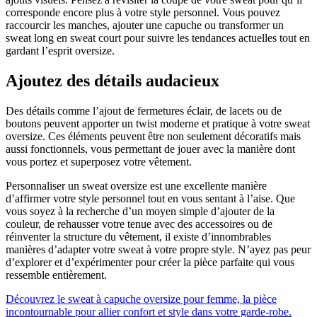
corresponde encore plus à votre style personnel. Vous pouvez
raccourcir les manches, ajouter une capuche ou transformer un
sweat long en sweat court pour suivre les tendances actuelles tout en
gardant l’esprit oversize.
Ajoutez des détails audacieux
Des détails comme l’ajout de fermetures éclair, de lacets ou de
boutons peuvent apporter un twist moderne et pratique à votre sweat
oversize. Ces éléments peuvent être non seulement décoratifs mais
aussi fonctionnels, vous permettant de jouer avec la manière dont
vous portez et superposez votre vêtement.
Personnaliser un sweat oversize est une excellente manière
d’affirmer votre style personnel tout en vous sentant à l’aise. Que
vous soyez à la recherche d’un moyen simple d’ajouter de la
couleur, de rehausser votre tenue avec des accessoires ou de
réinventer la structure du vêtement, il existe d’innombrables
manières d’adapter votre sweat à votre propre style. N’ayez pas peur
d’explorer et d’expérimenter pour créer la pièce parfaite qui vous
ressemble entièrement.
Découvrez le sweat à capuche oversize pour femme, la pièce
incontournable pour allier confort et style dans votre garde-robe.