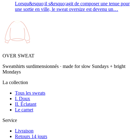
Lorsqu&rsquo;il s&rsquo;agit de composer une tenue pour
une sortie en ville, le sweat oversize est devenu un…
OVER SWEAT
Sweatshirts surdimensionnés · made for slow Sundays + bright
Mondays
La collection
Tous les sweats
I. Doux
II. Éclatant
Le carnet
Service
Livraison
Retours 14 jours