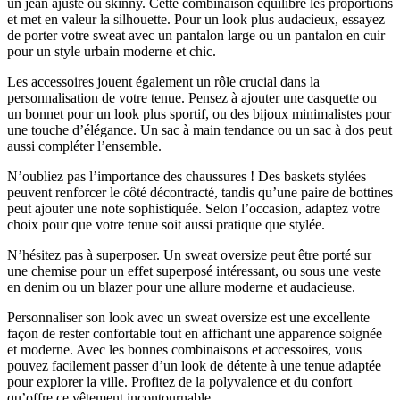
un jean ajusté ou skinny. Cette combinaison équilibre les proportions
et met en valeur la silhouette. Pour un look plus audacieux, essayez
de porter votre sweat avec un pantalon large ou un pantalon en cuir
pour un style urbain moderne et chic.
Les accessoires jouent également un rôle crucial dans la
personnalisation de votre tenue. Pensez à ajouter une casquette ou
un bonnet pour un look plus sportif, ou des bijoux minimalistes pour
une touche d’élégance. Un sac à main tendance ou un sac à dos peut
aussi compléter l’ensemble.
N’oubliez pas l’importance des chaussures ! Des baskets stylées
peuvent renforcer le côté décontracté, tandis qu’une paire de bottines
peut ajouter une note sophistiquée. Selon l’occasion, adaptez votre
choix pour que votre tenue soit aussi pratique que stylée.
N’hésitez pas à superposer. Un sweat oversize peut être porté sur
une chemise pour un effet superposé intéressant, ou sous une veste
en denim ou un blazer pour une allure moderne et audacieuse.
Personnaliser son look avec un sweat oversize est une excellente
façon de rester confortable tout en affichant une apparence soignée
et moderne. Avec les bonnes combinaisons et accessoires, vous
pouvez facilement passer d’un look de détente à une tenue adaptée
pour explorer la ville. Profitez de la polyvalence et du confort
qu’offre ce vêtement incontournable.