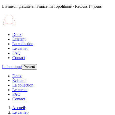
Livraison gratuite en France métropolitaine · Retours 14 jours
Doux
Éclatant
La collection
Le carnet
FAQ
Contact
La boutique
Panier
0
Doux
Éclatant
La collection
Le carnet
FAQ
Contact
Accueil
·
Le carnet
·