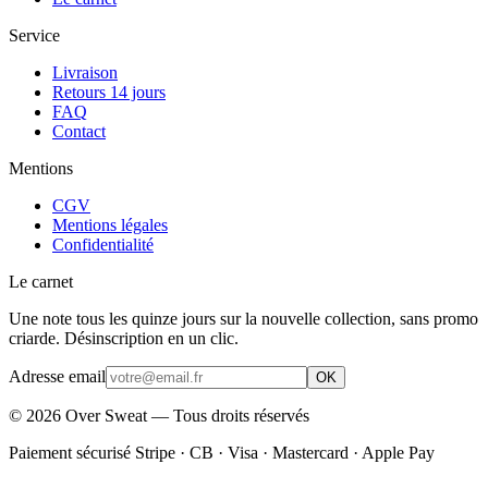
Service
Livraison
Retours 14 jours
FAQ
Contact
Mentions
CGV
Mentions légales
Confidentialité
Le carnet
Une note tous les quinze jours sur la nouvelle collection, sans promo
criarde. Désinscription en un clic.
Adresse email
OK
©
2026
Over Sweat — Tous droits réservés
Paiement sécurisé Stripe · CB · Visa · Mastercard · Apple Pay