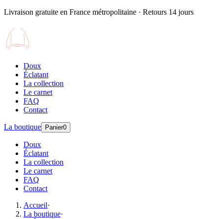
Livraison gratuite en France métropolitaine · Retours 14 jours
Doux
Éclatant
La collection
Le carnet
FAQ
Contact
La boutique
Panier
0
Doux
Éclatant
La collection
Le carnet
FAQ
Contact
Accueil
·
La boutique
·