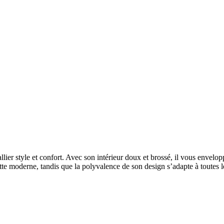
lier style et confort. Avec son intérieur doux et brossé, il vous envelop
te moderne, tandis que la polyvalence de son design s’adapte à toutes l