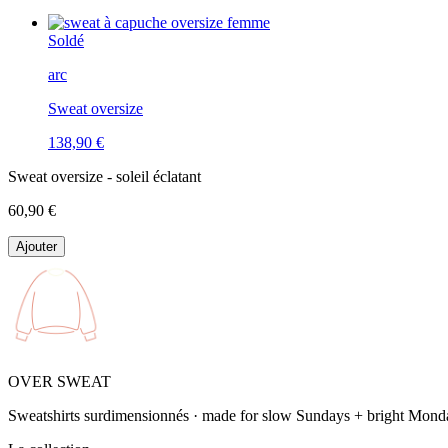
Soldé
arc
Sweat oversize
138,90 €
Sweat oversize - soleil éclatant
60,90 €
Ajouter
OVER SWEAT
Sweatshirts surdimensionnés · made for slow Sundays + bright Mond