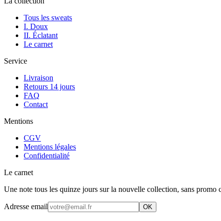
La collection
Tous les sweats
I. Doux
II. Éclatant
Le carnet
Service
Livraison
Retours 14 jours
FAQ
Contact
Mentions
CGV
Mentions légales
Confidentialité
Le carnet
Une note tous les quinze jours sur la nouvelle collection, sans promo c
Adresse email
OK