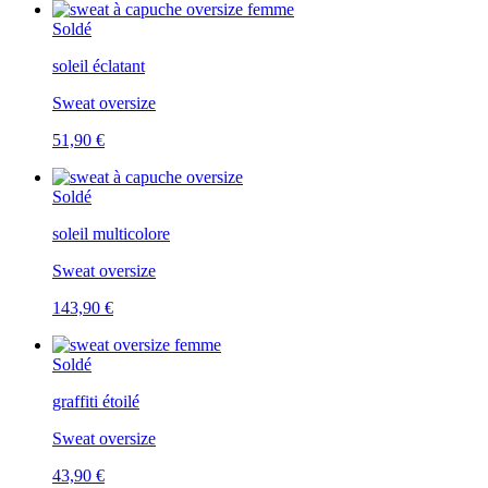
Soldé
soleil éclatant
Sweat oversize
51,90 €
Soldé
soleil multicolore
Sweat oversize
143,90 €
Soldé
graffiti étoilé
Sweat oversize
43,90 €