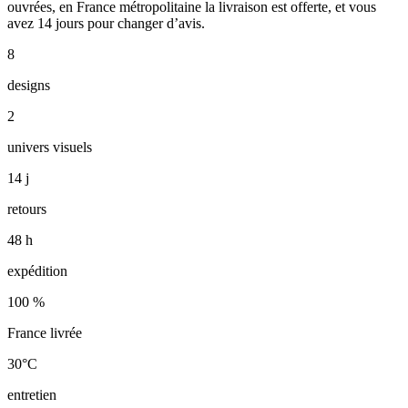
ouvrées, en France métropolitaine la livraison est offerte, et vous
avez 14 jours pour changer d’avis.
8
designs
2
univers visuels
14 j
retours
48 h
expédition
100 %
France livrée
30°C
entretien