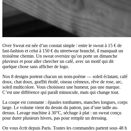
Over Sweat est née d’un constat simple : entre le sweat à 15 € de
fast-fashion et celui à 150 € du streetwear branché, il manquait un
troisième chemin. Un sweat oversize qu’on porte un dimanche
pluvieux et pour aller chercher un café, avec un motif qui dit
quelque chose sans afficher de logo.
Nos
8
designs portent chacun un nom-poème — soleil éclatant, café
doux, chat doux, graffiti étoilé, oiseau crémeux, rêve de rose, arc,
soleil multicolore. Vous choisissez une humeur, pas une marque.
C’est une différence qui paraît minuscule, mais qui change tout.
La coupe est constante : épaules tombantes, manches longues, corps
large. Le volume vient du dessin du patron, pas d’une taille au-
dessus. Lavage machine à 30°C, séchage à plat : un sweat conçu
pour durer plusieurs hivers, pas pour remplir un dressing.
On vous écrit depuis Paris. Toutes les commandes partent sous 48 h