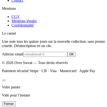
Contact
Mentions
CGV
Mentions légales
Confidentialité
Le carnet
Une note tous les quinze jours sur la nouvelle collection, sans promo
criarde. Désinscription en un clic.
Adresse email
OK
©
2026
Over Sweat — Tous droits réservés
Paiement sécurisé Stripe · CB · Visa · Mastercard · Apple Pay
Votre panier
Vide pour l’instant
Fermer