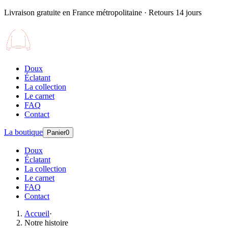
Livraison gratuite en France métropolitaine · Retours 14 jours
Doux
Éclatant
La collection
Le carnet
FAQ
Contact
La boutique
Panier
0
Doux
Éclatant
La collection
Le carnet
FAQ
Contact
Accueil
·
Notre histoire