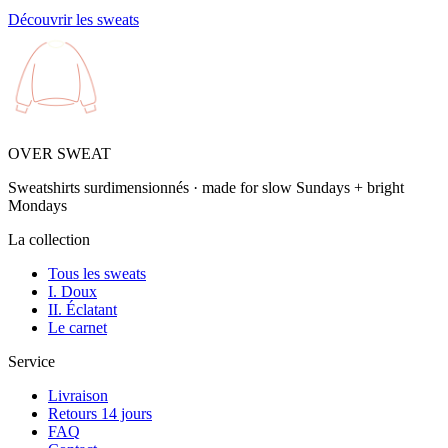
Découvrir les sweats
OVER SWEAT
Sweatshirts surdimensionnés · made for slow Sundays + bright
Mondays
La collection
Tous les sweats
I. Doux
II. Éclatant
Le carnet
Service
Livraison
Retours 14 jours
FAQ