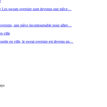
e
e Les sweats oversize sont devenus une pièce…
ersize, une pièce incontournable pour allier…
n ville
ortie en ville, le sweat oversize est devenu un…
ays