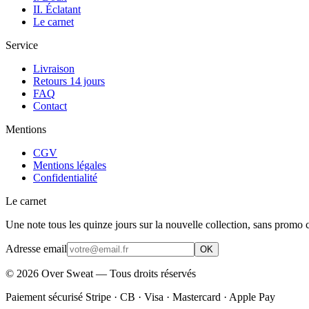
II. Éclatant
Le carnet
Service
Livraison
Retours 14 jours
FAQ
Contact
Mentions
CGV
Mentions légales
Confidentialité
Le carnet
Une note tous les quinze jours sur la nouvelle collection, sans promo c
Adresse email
OK
©
2026
Over Sweat — Tous droits réservés
Paiement sécurisé Stripe · CB · Visa · Mastercard · Apple Pay