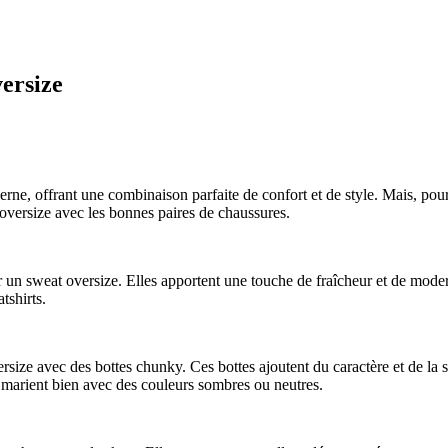
versize
e, offrant une combinaison parfaite de confort et de style. Mais, pour 
 oversize avec les bonnes paires de chaussures.
n sweat oversize. Elles apportent une touche de fraîcheur et de modern
tshirts.
size avec des bottes chunky. Ces bottes ajoutent du caractère et de la s
e marient bien avec des couleurs sombres ou neutres.