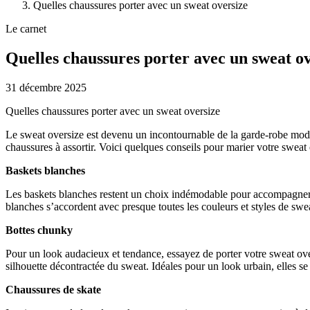
Quelles chaussures porter avec un sweat oversize
Le carnet
Quelles chaussures porter avec un sweat o
31 décembre 2025
Quelles chaussures porter avec un sweat oversize
Le sweat oversize est devenu un incontournable de la garde-robe modern
chaussures à assortir. Voici quelques conseils pour marier votre sweat
Baskets blanches
Les baskets blanches restent un choix indémodable pour accompagner u
blanches s’accordent avec presque toutes les couleurs et styles de swea
Bottes chunky
Pour un look audacieux et tendance, essayez de porter votre sweat over
silhouette décontractée du sweat. Idéales pour un look urbain, elles s
Chaussures de skate