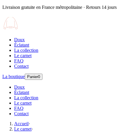
Livraison gratuite en France métropolitaine · Retours 14 jours
Doux
Éclatant
La collection
Le carnet
FAQ
Contact
La boutique
Panier
0
Doux
Éclatant
La collection
Le carnet
FAQ
Contact
Accueil
·
Le carnet
·