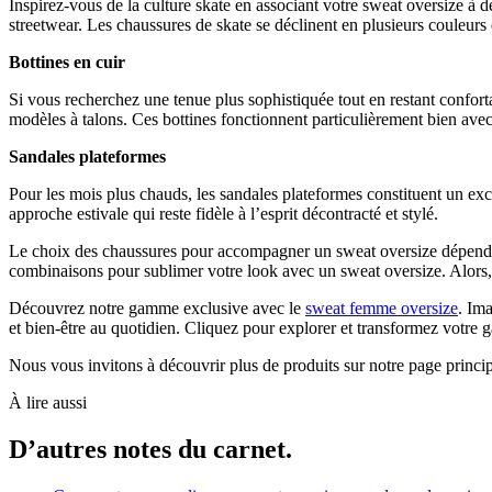
Inspirez-vous de la culture skate en associant votre sweat oversize à de
streetwear. Les chaussures de skate se déclinent en plusieurs couleurs 
Bottines en cuir
Si vous recherchez une tenue plus sophistiquée tout en restant conforta
modèles à talons. Ces bottines fonctionnent particulièrement bien avec
Sandales plateformes
Pour les mois plus chauds, les sandales plateformes constituent un exce
approche estivale qui reste fidèle à l’esprit décontracté et stylé.
Le choix des chaussures pour accompagner un sweat oversize dépend de 
combinaisons pour sublimer votre look avec un sweat oversize. Alors, 
Découvrez notre gamme exclusive avec le
sweat femme oversize
. Ima
et bien-être au quotidien. Cliquez pour explorer et transformez votre 
Nous vous invitons à découvrir plus de produits sur notre page princi
À lire aussi
D’autres notes du carnet.