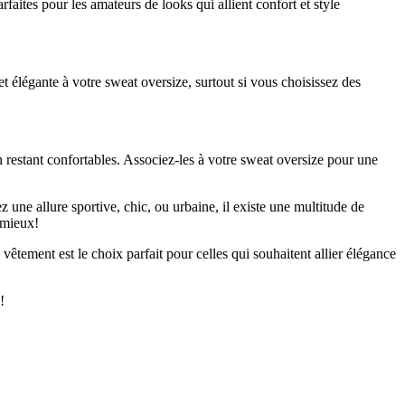
faites pour les amateurs de looks qui allient confort et style
t élégante à votre sweat oversize, surtout si vous choisissez des
en restant confortables. Associez-les à votre sweat oversize pour une
ne allure sportive, chic, ou urbaine, il existe une multitude de
 mieux!
vêtement est le choix parfait pour celles qui souhaitent allier élégance
!