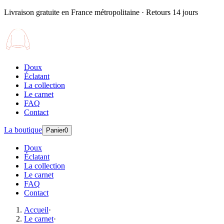
Livraison gratuite en France métropolitaine · Retours 14 jours
Doux
Éclatant
La collection
Le carnet
FAQ
Contact
La boutique
Panier
0
Doux
Éclatant
La collection
Le carnet
FAQ
Contact
Accueil
·
Le carnet
·