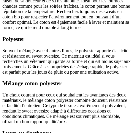
raison de sa douceur et de sa respirabilité. Idéal pour les journées
chaudes comme pour les soirées fraîches, le coton permet une bonne
régulation de la température. Recherchez toujours des sweats en
coton bio pour respecter l’environnement tout en jouissant d’un
confort optimal. Le coton est également facile à laver et maintient sa
forme, ce qui le rend durable à long terme.
Polyester
Souvent mélangé avec d’autres fibres, le polyester apporte élasticité
et résistance au sweat oversize. Ce matériau est idéal si vous
recherchez un vêtement qui garde sa forme et qui est moins sujet aux
froissements. Grâce à ses propriétés de séchage rapide, le polyester
est parfait pour les jours de pluie ou pour une utilisation active.
Mélange coton-polyester
Un choix courant pour ceux qui souhaitent les avantages des deux
matériaux, le mélange coton-polyester combine douceur, résistance
et facilité d’entretien. Ce type de tissu est extrêmement polyvalent,
rendant le sweat oversize adapté à différentes occasions et
conditions climatiques. Ce mélange est souvent plus abordable,
offrant un bon rapport qualité/prix.