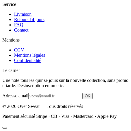
Service
Livraison
Retours 14 jours
FAQ
Contact
Mentions
CGV
Mentions légales
Confidentialité
Le carnet
Une note tous les quinze jours sur la nouvelle collection, sans promo
criarde. Désinscription en un clic.
Adresse email
OK
©
2026
Over Sweat — Tous droits réservés
Paiement sécurisé Stripe · CB · Visa · Mastercard · Apple Pay