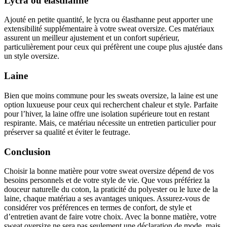
Lycra ou élasthanne
Ajouté en petite quantité, le lycra ou élasthanne peut apporter une
extensibilité supplémentaire à votre sweat oversize. Ces matériaux
assurent un meilleur ajustement et un confort supérieur,
particulièrement pour ceux qui préfèrent une coupe plus ajustée dans
un style oversize.
Laine
Bien que moins commune pour les sweats oversize, la laine est une
option luxueuse pour ceux qui recherchent chaleur et style. Parfaite
pour l’hiver, la laine offre une isolation supérieure tout en restant
respirante. Mais, ce matériau nécessite un entretien particulier pour
préserver sa qualité et éviter le feutrage.
Conclusion
Choisir la bonne matière pour votre sweat oversize dépend de vos
besoins personnels et de votre style de vie. Que vous préfériez la
douceur naturelle du coton, la praticité du polyester ou le luxe de la
laine, chaque matériau a ses avantages uniques. Assurez-vous de
considérer vos préférences en termes de confort, de style et
d’entretien avant de faire votre choix. Avec la bonne matière, votre
sweat oversize ne sera pas seulement une déclaration de mode, mais