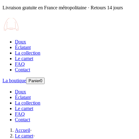
Livraison gratuite en France métropolitaine · Retours 14 jours
Doux
Éclatant
La collection
Le carnet
FAQ
Contact
La boutique
Panier
0
Doux
Éclatant
La collection
Le carnet
FAQ
Contact
Accueil
·
Le carnet
·