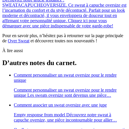
SWEATACAPUCHEOVERSIZE. Ce sweat à capuche oversize est
l’incarnation du confort et du style décontracté. Parfait pour un look
moderne et décontracté, il vous enveloppera de douceur tout en
affirmant votre personnalité unique. Cliquez ici pour vous
démarquer avec une pièce indispensable de votre garde-robe!
Pour en savoir plus, n’hésitez pas à retourner sur la page principale
de
Over Sweat
et découvrez toutes nos nouveautés !
À lire aussi
D’autres notes du carnet.
Comment personnaliser un sweat oversize pour le rendre
unique
Comment personnaliser un sweat oversize pour le rendre
unique Les sweats oversize sont devenus une pièce…
Comment associer un sweat oversize avec une jupe
Empty response from model Découvrez notre sweat à
capuche oversize, une pièce incontournable pour allier…