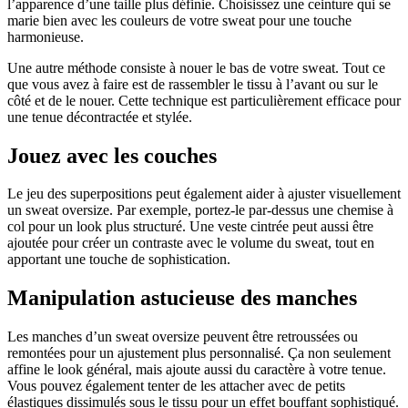
l’apparence d’une taille plus définie. Choisissez une ceinture qui se
marie bien avec les couleurs de votre sweat pour une touche
harmonieuse.
Une autre méthode consiste à nouer le bas de votre sweat. Tout ce
que vous avez à faire est de rassembler le tissu à l’avant ou sur le
côté et de le nouer. Cette technique est particulièrement efficace pour
une tenue décontractée et stylée.
Jouez avec les couches
Le jeu des superpositions peut également aider à ajuster visuellement
un sweat oversize. Par exemple, portez-le par-dessus une chemise à
col pour un look plus structuré. Une veste cintrée peut aussi être
ajoutée pour créer un contraste avec le volume du sweat, tout en
apportant une touche de sophistication.
Manipulation astucieuse des manches
Les manches d’un sweat oversize peuvent être retroussées ou
remontées pour un ajustement plus personnalisé. Ça non seulement
affine le look général, mais ajoute aussi du caractère à votre tenue.
Vous pouvez également tenter de les attacher avec de petits
élastiques dissimulés sous le tissu pour un effet bouffant sophistiqué.