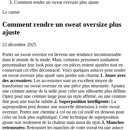
Comment rendre un sweat oversize plus ajuste
Le carnet
Comment rendre un sweat oversize plus
ajuste
22 décembre 2025
Porter un sweat oversize est devenu une tendance incontournable
dans le monde de la mode. Mais, certaines personnes souhaitent
personnaliser leur look pour que ces pièces restent ajustées tout en
conservant cet effet décontracté. Voici quelques astuces pour rendre
un sweat oversize plus ajusté sans perdre son charme.
1. Jouer avec
des accessoires:
Les accessoires sont un excellent moyen de
transformer un sweat oversize en une pièce plus structurée. Ajoutez
une ceinture autour de la taille pour créer une silhouette plus définie.
Optez pour une ceinture large pour un style affirmé, ou une ceinture
fine pour une touche subtile.
2. Superposition intelligente:
La
superposition peut donner une nouvelle dimension à votre sweat
oversize. Portez une chemise à col ou un col roulé en dessous pour
créer un look plus sophistiqué. Cette technique de superposition
ajoute non seulement de la chaleur mais aussi du style.
3. Manches
retroussées:
Retrousser les manches de votre sweat est une astuce