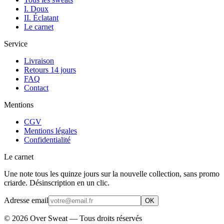
I. Doux
II. Éclatant
Le carnet
Service
Livraison
Retours 14 jours
FAQ
Contact
Mentions
CGV
Mentions légales
Confidentialité
Le carnet
Une note tous les quinze jours sur la nouvelle collection, sans promo
criarde. Désinscription en un clic.
Adresse email
OK
©
2026
Over Sweat — Tous droits réservés