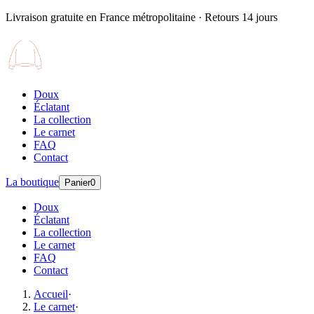
Livraison gratuite en France métropolitaine · Retours 14 jours
Doux
Éclatant
La collection
Le carnet
FAQ
Contact
La boutique
Panier
0
Doux
Éclatant
La collection
Le carnet
FAQ
Contact
Accueil
·
Le carnet
·