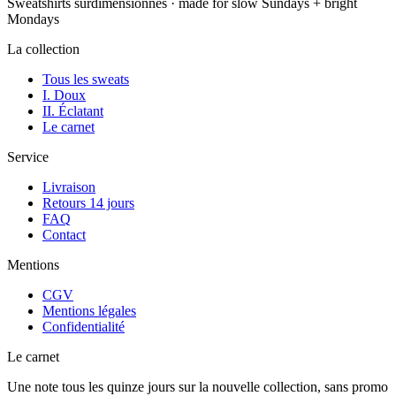
Sweatshirts surdimensionnés · made for slow Sundays + bright
Mondays
La collection
Tous les sweats
I. Doux
II. Éclatant
Le carnet
Service
Livraison
Retours 14 jours
FAQ
Contact
Mentions
CGV
Mentions légales
Confidentialité
Le carnet
Une note tous les quinze jours sur la nouvelle collection, sans promo