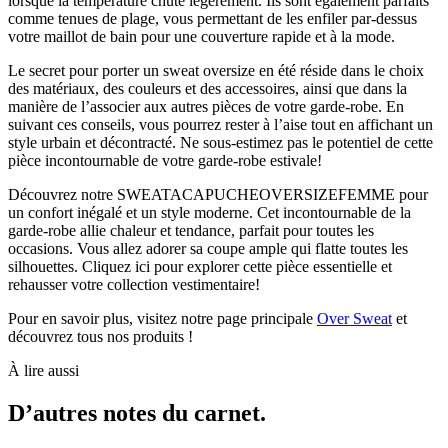
lorsque la température chute légèrement. Ils sont également parfaits
comme tenues de plage, vous permettant de les enfiler par-dessus
votre maillot de bain pour une couverture rapide et à la mode.
Le secret pour porter un sweat oversize en été réside dans le choix
des matériaux, des couleurs et des accessoires, ainsi que dans la
manière de l’associer aux autres pièces de votre garde-robe. En
suivant ces conseils, vous pourrez rester à l’aise tout en affichant un
style urbain et décontracté. Ne sous-estimez pas le potentiel de cette
pièce incontournable de votre garde-robe estivale!
Découvrez notre SWEATACAPUCHEOVERSIZEFEMME pour
un confort inégalé et un style moderne. Cet incontournable de la
garde-robe allie chaleur et tendance, parfait pour toutes les
occasions. Vous allez adorer sa coupe ample qui flatte toutes les
silhouettes. Cliquez ici pour explorer cette pièce essentielle et
rehausser votre collection vestimentaire!
Pour en savoir plus, visitez notre page principale
Over Sweat
et
découvrez tous nos produits !
À lire aussi
D’autres notes du carnet.