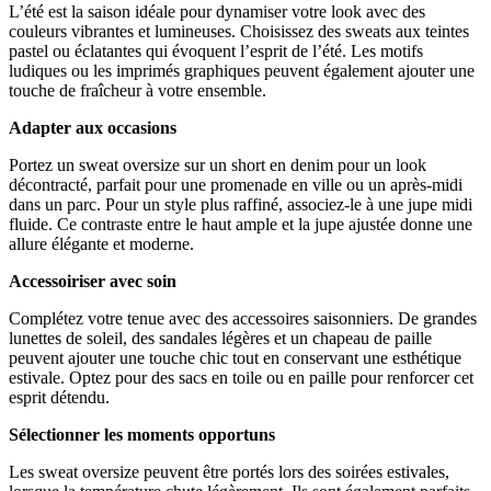
L’été est la saison idéale pour dynamiser votre look avec des
couleurs vibrantes et lumineuses. Choisissez des sweats aux teintes
pastel ou éclatantes qui évoquent l’esprit de l’été. Les motifs
ludiques ou les imprimés graphiques peuvent également ajouter une
touche de fraîcheur à votre ensemble.
Adapter aux occasions
Portez un sweat oversize sur un short en denim pour un look
décontracté, parfait pour une promenade en ville ou un après-midi
dans un parc. Pour un style plus raffiné, associez-le à une jupe midi
fluide. Ce contraste entre le haut ample et la jupe ajustée donne une
allure élégante et moderne.
Accessoiriser avec soin
Complétez votre tenue avec des accessoires saisonniers. De grandes
lunettes de soleil, des sandales légères et un chapeau de paille
peuvent ajouter une touche chic tout en conservant une esthétique
estivale. Optez pour des sacs en toile ou en paille pour renforcer cet
esprit détendu.
Sélectionner les moments opportuns
Les sweat oversize peuvent être portés lors des soirées estivales,