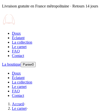
Livraison gratuite en France métropolitaine · Retours 14 jours
Doux
Éclatant
La collection
Le carnet
FAQ
Contact
La boutique
Panier
0
Doux
Éclatant
La collection
Le carnet
FAQ
Contact
Accueil
·
Le carnet
·