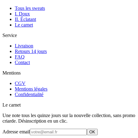
Tous les sweats
I. Doux
II. Éclatant
Le carnet
Service
Livraison
Retours 14 jours
FAQ
Contact
Mentions
CGV
Mentions légales
Confidentialité
Le carnet
Une note tous les quinze jours sur la nouvelle collection, sans promo
criarde. Désinscription en un clic.
Adresse email
OK