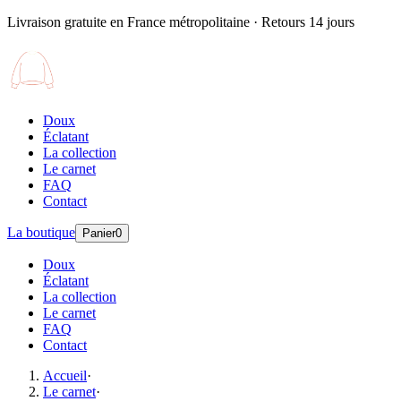
Livraison gratuite en France métropolitaine · Retours 14 jours
Doux
Éclatant
La collection
Le carnet
FAQ
Contact
La boutique
Panier
0
Doux
Éclatant
La collection
Le carnet
FAQ
Contact
Accueil
·
Le carnet
·