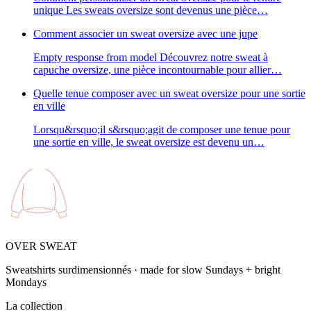
unique Les sweats oversize sont devenus une pièce…
Comment associer un sweat oversize avec une jupe
Empty response from model Découvrez notre sweat à
capuche oversize, une pièce incontournable pour allier…
Quelle tenue composer avec un sweat oversize pour une sortie
en ville
Lorsqu&rsquo;il s&rsquo;agit de composer une tenue pour
une sortie en ville, le sweat oversize est devenu un…
OVER SWEAT
Sweatshirts surdimensionnés · made for slow Sundays + bright
Mondays
La collection