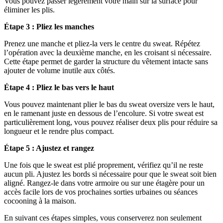
Vous pouvez passer légèrement votre main sur la surface pour
éliminer les plis.
Étape 3 : Pliez les manches
Prenez une manche et pliez-la vers le centre du sweat. Répétez
l’opération avec la deuxième manche, en les croisant si nécessaire.
Cette étape permet de garder la structure du vêtement intacte sans
ajouter de volume inutile aux côtés.
Étape 4 : Pliez le bas vers le haut
Vous pouvez maintenant plier le bas du sweat oversize vers le haut,
en le ramenant juste en dessous de l’encolure. Si votre sweat est
particulièrement long, vous pouvez réaliser deux plis pour réduire sa
longueur et le rendre plus compact.
Étape 5 : Ajustez et rangez
Une fois que le sweat est plié proprement, vérifiez qu’il ne reste
aucun pli. Ajustez les bords si nécessaire pour que le sweat soit bien
aligné. Rangez-le dans votre armoire ou sur une étagère pour un
accès facile lors de vos prochaines sorties urbaines ou séances
cocooning à la maison.
En suivant ces étapes simples, vous conserverez non seulement