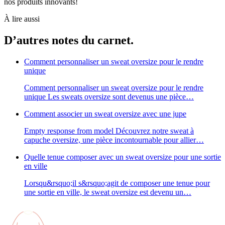
nos produits innovants!
À lire aussi
D’autres notes du carnet.
Comment personnaliser un sweat oversize pour le rendre
unique
Comment personnaliser un sweat oversize pour le rendre
unique Les sweats oversize sont devenus une pièce…
Comment associer un sweat oversize avec une jupe
Empty response from model Découvrez notre sweat à
capuche oversize, une pièce incontournable pour allier…
Quelle tenue composer avec un sweat oversize pour une sortie
en ville
Lorsqu&rsquo;il s&rsquo;agit de composer une tenue pour
une sortie en ville, le sweat oversize est devenu un…