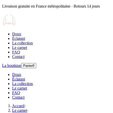
Livraison gratuite en France métropolitaine · Retours 14 jours
Doux
Éclatant
La collection
Le carnet
FAQ
Contact
La boutique
Panier
0
Doux
Éclatant
La collection
Le carnet
FAQ
Contact
Accueil
·
Le carnet
·