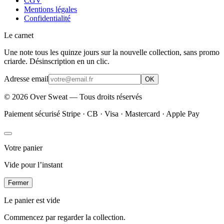
CGV
Mentions légales
Confidentialité
Le carnet
Une note tous les quinze jours sur la nouvelle collection, sans promo
criarde. Désinscription en un clic.
Adresse email
OK
©
2026
Over Sweat — Tous droits réservés
Paiement sécurisé Stripe · CB · Visa · Mastercard · Apple Pay
Votre panier
Vide pour l’instant
Fermer
Le panier est vide
Commencez par regarder la collection.