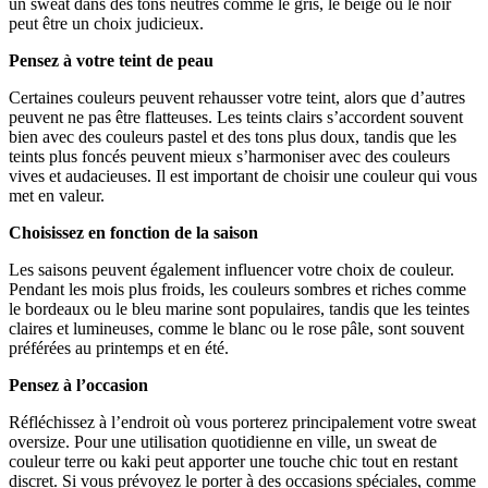
un sweat dans des tons neutres comme le gris, le beige ou le noir
peut être un choix judicieux.
Pensez à votre teint de peau
Certaines couleurs peuvent rehausser votre teint, alors que d’autres
peuvent ne pas être flatteuses. Les teints clairs s’accordent souvent
bien avec des couleurs pastel et des tons plus doux, tandis que les
teints plus foncés peuvent mieux s’harmoniser avec des couleurs
vives et audacieuses. Il est important de choisir une couleur qui vous
met en valeur.
Choisissez en fonction de la saison
Les saisons peuvent également influencer votre choix de couleur.
Pendant les mois plus froids, les couleurs sombres et riches comme
le bordeaux ou le bleu marine sont populaires, tandis que les teintes
claires et lumineuses, comme le blanc ou le rose pâle, sont souvent
préférées au printemps et en été.
Pensez à l’occasion
Réfléchissez à l’endroit où vous porterez principalement votre sweat
oversize. Pour une utilisation quotidienne en ville, un sweat de
couleur terre ou kaki peut apporter une touche chic tout en restant
discret. Si vous prévoyez le porter à des occasions spéciales, comme