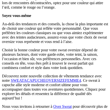
lors de rencontres décontractées, optez pour une couleur qui attire
l’œil, comme le rouge ou l’orange.
Soyez vous-même
Au-delà des tendances et des conseils, la chose la plus importante est
de choisir une couleur qui reflète votre personnalité. Que vous
préfériez les couleurs classiques ou que vous aimiez expérimenter
avec des teintes audacieuses, assurez-vous que votre choix de sweat
oversize vous représente et vous rend à l’aise.
Choisir la bonne couleur pour votre sweat oversize dépend de
plusieurs facteurs, dont votre garde-robe, votre teint, la saison,
l’occasion et bien sûr, vos préférences personnelles. Avec ces
conseils en tête, vous êtes prêt à trouver le sweat parfait qui
combinera confort et style dans votre look quotidien.
Découvrez notre nouvelle collection de vêtements tendance avec
notre
SWEATACAPUCHEOVERSIZEFEMME4
. Ce sweat à
capuche allie style moderne et confort ultime pour vous
accompagner dans toutes vos aventures quotidiennes. Cliquez pour
explorer les détails et ressentez la différence de qualité dès
aujourd’hui !
Nous vous invitons à retourner à
Over Sweat
pour découvrir plus de