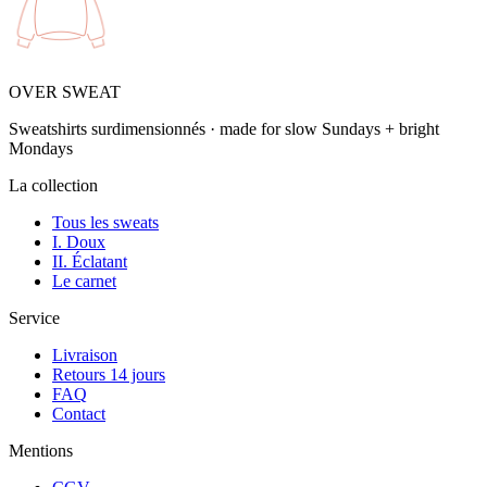
OVER SWEAT
Sweatshirts surdimensionnés · made for slow Sundays + bright
Mondays
La collection
Tous les sweats
I. Doux
II. Éclatant
Le carnet
Service
Livraison
Retours 14 jours
FAQ
Contact
Mentions