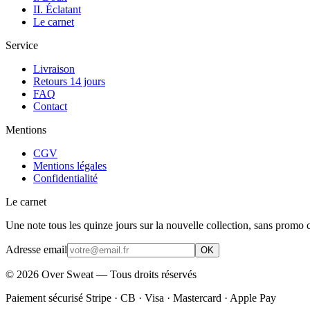
II. Éclatant
Le carnet
Service
Livraison
Retours 14 jours
FAQ
Contact
Mentions
CGV
Mentions légales
Confidentialité
Le carnet
Une note tous les quinze jours sur la nouvelle collection, sans promo c
Adresse email
OK
©
2026
Over Sweat — Tous droits réservés
Paiement sécurisé Stripe · CB · Visa · Mastercard · Apple Pay