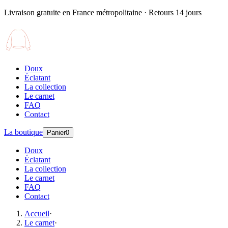
Livraison gratuite en France métropolitaine · Retours 14 jours
Doux
Éclatant
La collection
Le carnet
FAQ
Contact
La boutique
Panier
0
Doux
Éclatant
La collection
Le carnet
FAQ
Contact
Accueil
·
Le carnet
·