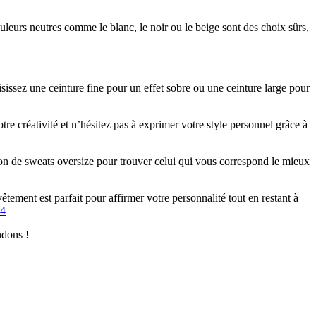
uleurs neutres comme le blanc, le noir ou le beige sont des choix sûrs,
isissez une ceinture fine pour un effet sobre ou une ceinture large pour
tre créativité et n’hésitez pas à exprimer votre style personnel grâce à
ction de sweats oversize pour trouver celui qui vous correspond le mieux
tement est parfait pour affirmer votre personnalité tout en restant à
4
ndons !