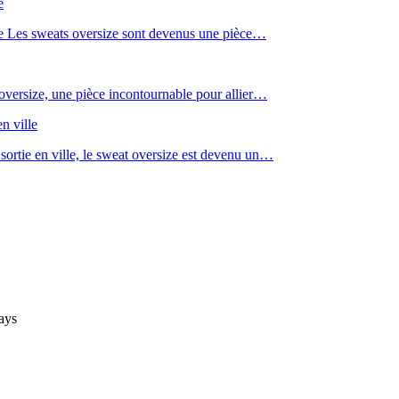
e
e Les sweats oversize sont devenus une pièce…
ersize, une pièce incontournable pour allier…
n ville
ortie en ville, le sweat oversize est devenu un…
ays