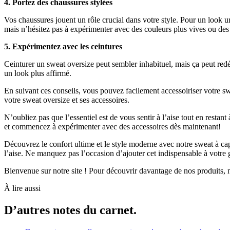
4. Portez des chaussures stylées
Vos chaussures jouent un rôle crucial dans votre style. Pour un look u
mais n’hésitez pas à expérimenter avec des couleurs plus vives ou des
5. Expérimentez avec les ceintures
Ceinturer un sweat oversize peut sembler inhabituel, mais ça peut redéf
un look plus affirmé.
En suivant ces conseils, vous pouvez facilement accessoiriser votre swea
votre sweat oversize et ses accessoires.
N’oubliez pas que l’essentiel est de vous sentir à l’aise tout en resta
et commencez à expérimenter avec des accessoires dès maintenant!
Découvrez le confort ultime et le style moderne avec notre sweat à cap
l’aise. Ne manquez pas l’occasion d’ajouter cet indispensable à votre
Bienvenue sur notre site ! Pour découvrir davantage de nos produits, n
À lire aussi
D’autres notes du carnet.