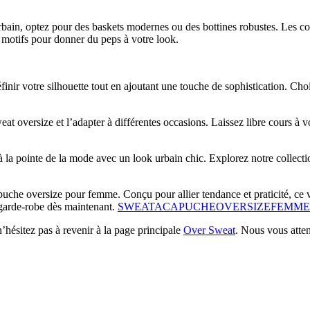
rbain, optez pour des baskets modernes ou des bottines robustes. Les co
 motifs pour donner du peps à votre look.
inir votre silhouette tout en ajoutant une touche de sophistication. Cho
t oversize et l’adapter à différentes occasions. Laissez libre cours à vo
nt à la pointe de la mode avec un look urbain chic. Explorez notre colle
uche oversize pour femme. Conçu pour allier tendance et praticité, ce vê
 garde-robe dès maintenant.
SWEATACAPUCHEOVERSIZEFEMME
’hésitez pas à revenir à la page principale
Over Sweat
. Nous vous atte